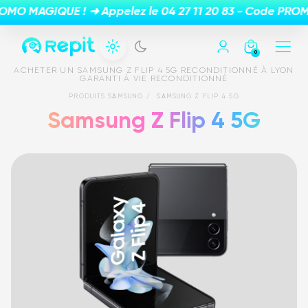
0
ACHETER UN SAMSUNG Z FLIP 4 5G RECONDITIONNÉ À LYON
GARANTI À VIE RECONDITIONNÉ
PRODUITS SAMSUNG
SAMSUNG Z FLIP 4 5G
Samsung Z Flip 4 5G