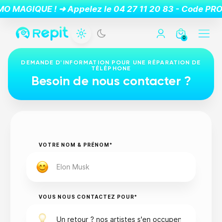
0
DEMANDE D'INFORMATION POUR UNE RÉPARATION DE
TÉLÉPHONE
Besoin de nous contacter ?
VOTRE NOM & PRÉNOM*
VOUS NOUS CONTACTEZ POUR*