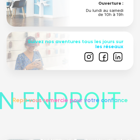
Ouverture :
Du lundi au samedi
de 10h à 19h
Suivez nos aventures tous les jours sur
les réseaux
N ENDROIT
Repit vous remercie pour votre confiance
Leaflet