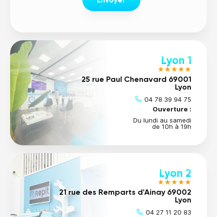
Envoyer
Lyon 1
★★★★★
25 rue Paul Chenavard 69001
Lyon
04 78 39 94 75
Ouverture :
Du lundi au samedi
de 10h à 19h
Lyon 2
★★★★★
21 rue des Remparts d'Ainay 69002
Lyon
04 27 11 20 83