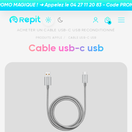
0
ACHETER UN CABLE USB-C USB RECONDITIONNÉ
PRODUITS APPLE
CABLE USB-C USB
Cable usb-c usb