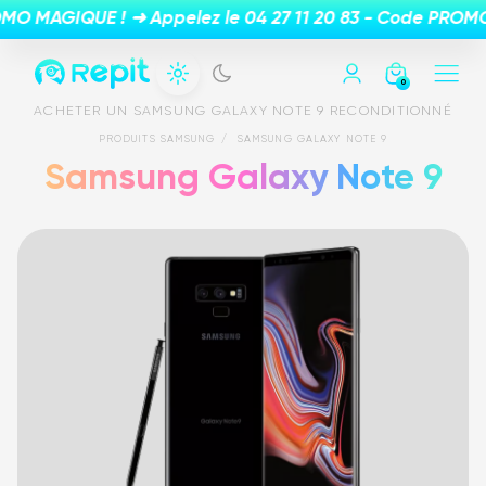
0
ACHETER UN SAMSUNG GALAXY NOTE 9 RECONDITIONNÉ
PRODUITS SAMSUNG
SAMSUNG GALAXY NOTE 9
Samsung Galaxy Note 9