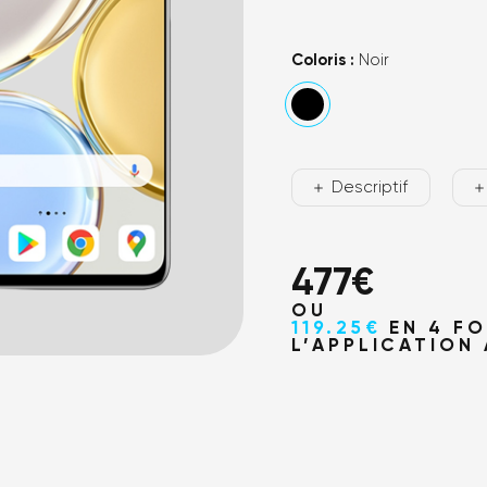
Où no
Coloris :
Noir
Descriptif
477
€
OU
119.25€
EN 4 FO
L’APPLICATION