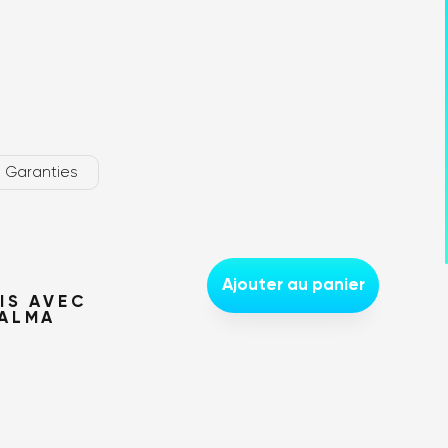
us trouver ?
Garanties
Ajouter au panier
IS AVEC
 ALMA