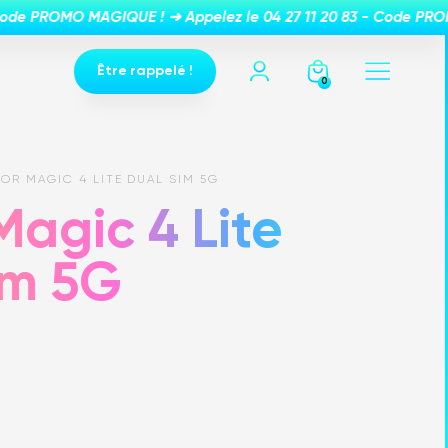
Être rappelé !
0
OR MAGIC 4 LITE DUAL SIM 5G
Magic 4 Lite
im 5G