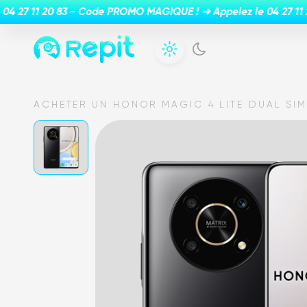
ACHETER UN HONOR MAGIC 4 LITE DUAL SI