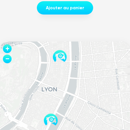
Ajouter au panier
Leaflet
+
−