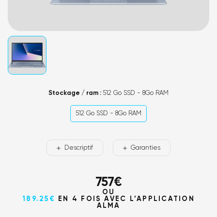
Stockage / ram :
512 Go SSD - 8Go RAM
512 Go SSD - 8Go RAM
Descriptif
Garanties
757
€
OU
189.25€
EN 4 FOIS AVEC L’APPLICATION
ALMA