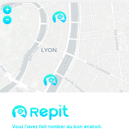
Leaflet
+
−
Vous l’avez fait tomber au bon endroit.