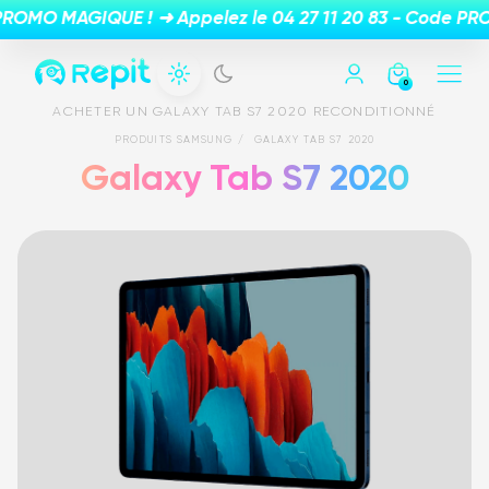
0
ACHETER UN GALAXY TAB S7 2020 RECONDITIONNÉ
PRODUITS SAMSUNG
GALAXY TAB S7 2020
Galaxy Tab S7 2020