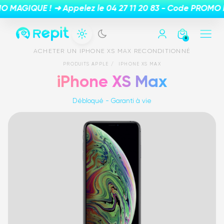
0
ACHETER UN IPHONE XS MAX RECONDITIONNÉ
PRODUITS APPLE
IPHONE XS MAX
iPhone XS Max
Débloqué - Garanti à vie