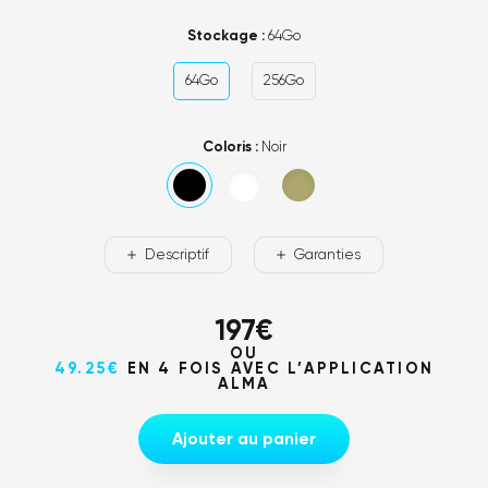
Stockage :
64Go
64Go
256Go
Coloris :
Noir
Descriptif
Garanties
197
€
OU
49.25€
EN 4 FOIS AVEC L’APPLICATION
ALMA
Ajouter au panier