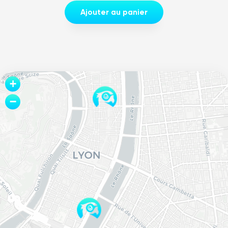
Ajouter au panier
Leaflet
+
−