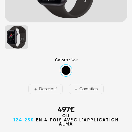
Coloris :
Noir
Descriptif
Garanties
497
€
OU
124.25€
EN 4 FOIS AVEC L’APPLICATION
ALMA