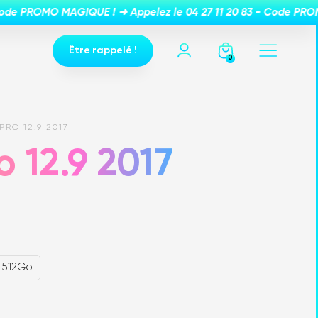
Être rappelé !
0
PRO 12.9 2017
o 12.9 2017
512Go