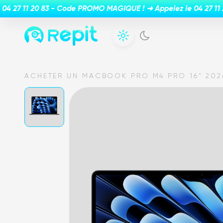
ACHETER UN MACBOOK PRO M4 PRO 16" 202