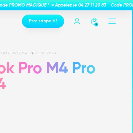
Être rappelé !
0
OOK PRO M4 PRO 16" 2024
k Pro M4 Pro
4