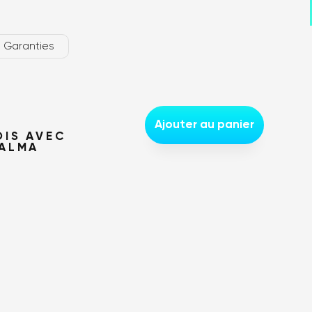
us trouver ?
Garanties
Ajouter au panier
OIS AVEC
 ALMA