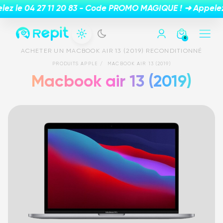
0
ACHETER UN MACBOOK AIR 13 (2019) RECONDITIONNÉ
PRODUITS APPLE
MACBOOK AIR 13 (2019)
Macbook air 13 (2019)