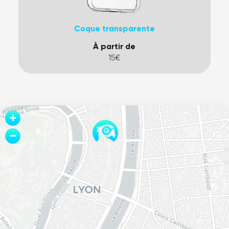
Coque transparente
À partir de
15€
Leaflet
+
−