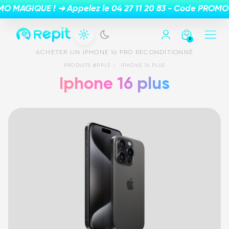
0
ACHETER UN IPHONE 16 PRO RECONDITIONNÉ
PRODUITS APPLE
IPHONE 16 PLUS
Iphone 16 plus