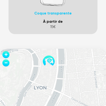
Coque transparente
À partir de
15€
Leaflet
+
−