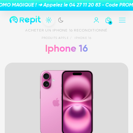
0
ACHETER UN IPHONE 16 RECONDITIONNÉ
PRODUITS APPLE
IPHONE 16
Iphone 16