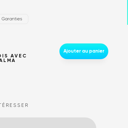
us trouver ?
Garanties
Ajouter au panier
OIS AVEC
 ALMA
TÉRESSER