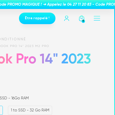
Être rappelé !
0
ONDITIONNÉ
OOK PRO 14" 2023 M2 PRO
k Pro 14" 2023
 SSD - 16Go RAM
M
1 to SSD - 32 Go RAM