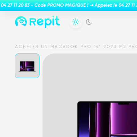
ACHETER UN MACBOOK PRO 14" 2023 M2 PR