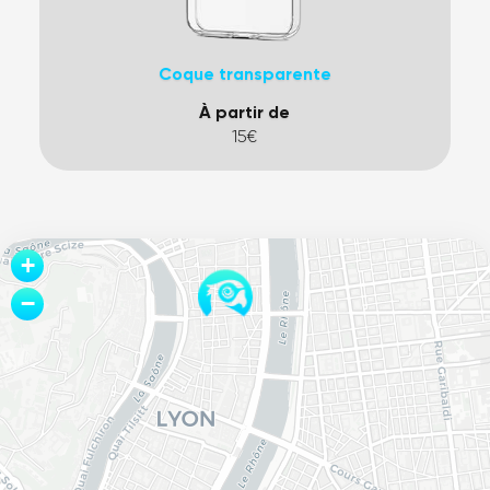
Coque transparente
À partir de
15€
Leaflet
+
−