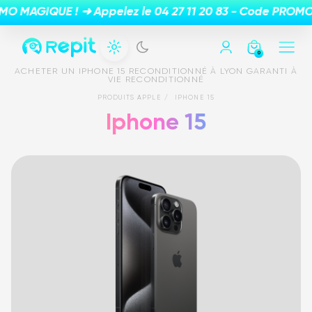
0
ACHETER UN IPHONE 15 RECONDITIONNÉ À LYON GARANTI À
VIE RECONDITIONNÉ
PRODUITS APPLE
IPHONE 15
Iphone 15