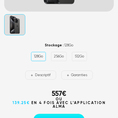
Stockage :
128Go
128Go
256Go
512Go
Descriptif
Garanties
557
€
OU
139.25€
EN 4 FOIS AVEC L’APPLICATION
ALMA