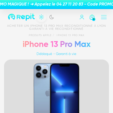
0
ACHETER UN IPHONE 13 PRO MAX RECONDITIONNÉ À LYON
GARANTI À VIE RECONDITIONNÉ
PRODUITS APPLE
IPHONE 13 PRO MAX
iPhone 13 Pro Max
Débloqué - Garanti à vie